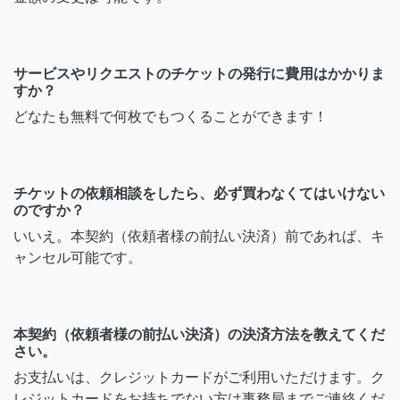
サービスやリクエストのチケットの発行に費用はかかりま
すか？
どなたも無料で何枚でもつくることができます！
チケットの依頼相談をしたら、必ず買わなくてはいけない
のですか？
いいえ。本契約（依頼者様の前払い決済）前であれば、キ
ャンセル可能です。
本契約（依頼者様の前払い決済）の決済方法を教えてくだ
さい。
お支払いは、クレジットカードがご利用いただけます。ク
レジットカードをお持ちでない方は事務局までご連絡くだ