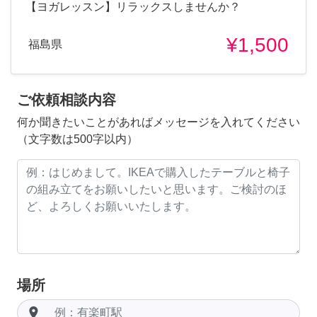
【ヨガレッスン】リラックスしませんか？
¥1,500
福島県
ご依頼相談内容
何か聞きたいことがあればメッセージを入れてください
（文字数は500字以内）
場所
room