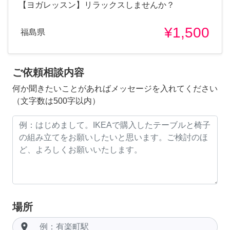
【ヨガレッスン】リラックスしませんか？
¥1,500
福島県
ご依頼相談内容
何か聞きたいことがあればメッセージを入れてください
（文字数は500字以内）
場所
room