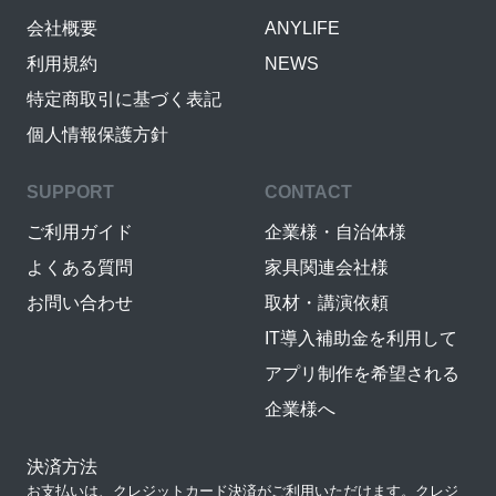
会社概要
ANYLIFE
利用規約
NEWS
特定商取引に基づく表記
個人情報保護方針
SUPPORT
CONTACT
ご利用ガイド
企業様・自治体様
よくある質問
家具関連会社様
お問い合わせ
取材・講演依頼
IT導入補助金を利用して
アプリ制作を希望される
企業様へ
決済方法
お支払いは、クレジットカード決済がご利用いただけます。クレジ