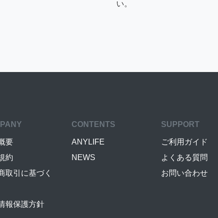
い。
PANY
CONTENTS
SUPPORT
概要
ANYLIFE
ご利用ガイド
規約
NEWS
よくある質問
商取引に基づく
お問い合わせ
情報保護方針