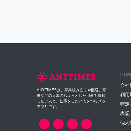
COM
会社
ANYTIMESは、家具組み立てや配送、家
利用
事などの日常のちょっとした用事を依頼
したい人と、仕事をしたい人をつなげる
特定
アプリです。
表記
個人