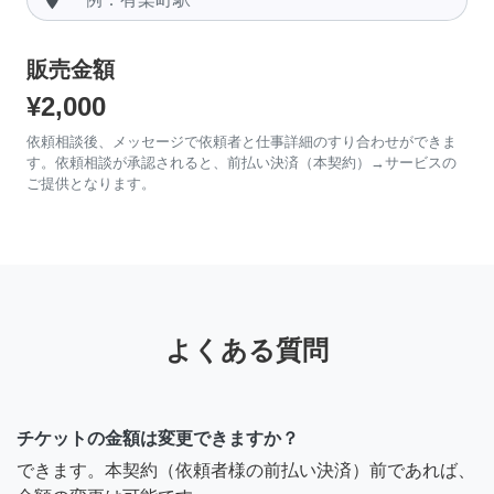
販売金額
¥2,000
依頼相談後、メッセージで依頼者と仕事詳細のすり合わせができま
す。依頼相談が承認されると、前払い決済（本契約）→サービスの
ご提供となります。
よくある質問
チケットの金額は変更できますか？
できます。本契約（依頼者様の前払い決済）前であれば、