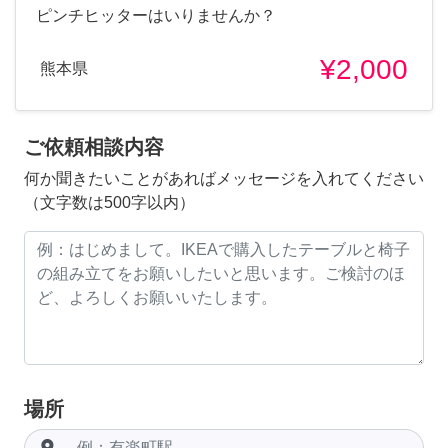
ピンチヒッターはいりませんか？
¥2,000
熊本県
ご依頼相談内容
何か聞きたいことがあればメッセージを入れてください
（文字数は500字以内）
場所
room