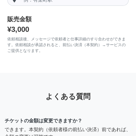
販売金額
¥3,000
依頼相談後、メッセージで依頼者と仕事詳細のすり合わせができま
す。依頼相談が承認されると、前払い決済（本契約）→サービスの
ご提供となります。
よくある質問
チケットの金額は変更できますか？
できます。本契約（依頼者様の前払い決済）前であれば、