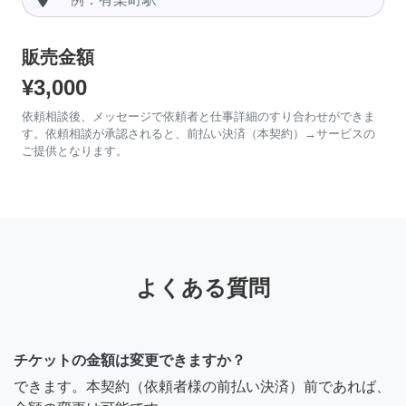
販売金額
¥3,000
依頼相談後、メッセージで依頼者と仕事詳細のすり合わせができま
す。依頼相談が承認されると、前払い決済（本契約）→サービスの
ご提供となります。
よくある質問
チケットの金額は変更できますか？
できます。本契約（依頼者様の前払い決済）前であれば、