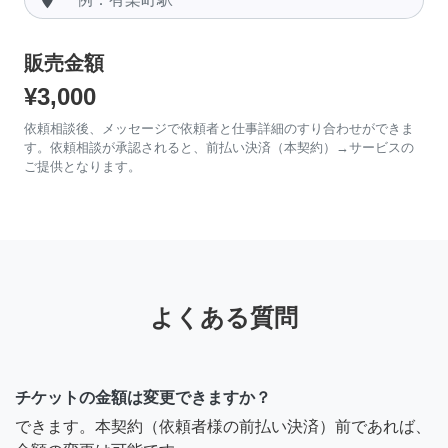
販売金額
¥3,000
依頼相談後、メッセージで依頼者と仕事詳細のすり合わせができま
す。依頼相談が承認されると、前払い決済（本契約）→サービスの
ご提供となります。
よくある質問
チケットの金額は変更できますか？
できます。本契約（依頼者様の前払い決済）前であれば、