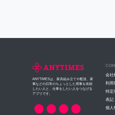
COM
会社
ANYTIMESは、家具組み立てや配送、家
利用
事などの日常のちょっとした用事を依頼
したい人と、仕事をしたい人をつなげる
特定
アプリです。
表記
個人