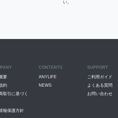
い。
PANY
CONTENTS
SUPPORT
概要
ANYLIFE
ご利用ガイド
規約
NEWS
よくある質問
商取引に基づく
お問い合わせ
情報保護方針