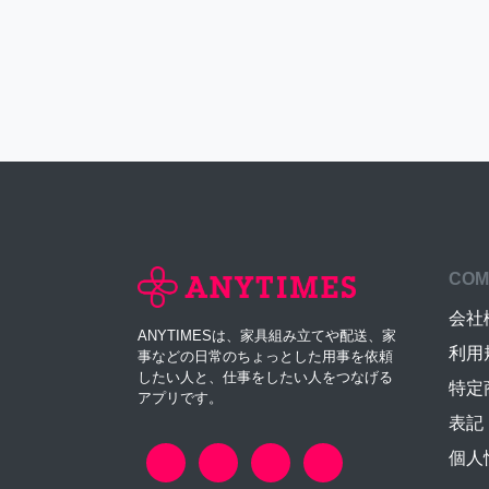
COM
会社
ANYTIMESは、家具組み立てや配送、家
利用
事などの日常のちょっとした用事を依頼
したい人と、仕事をしたい人をつなげる
特定
アプリです。
表記
個人