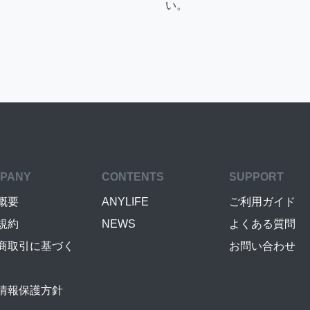
い。
PANY
CONTENTS
SUPPORT
概要
ANYLIFE
ご利用ガイド
規約
NEWS
よくある質問
商取引に基づく
お問い合わせ
情報保護方針