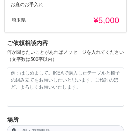
お庭のお手入れ
¥5,000
埼玉県
ご依頼相談内容
何か聞きたいことがあればメッセージを入れてください
（文字数は500字以内）
場所
room