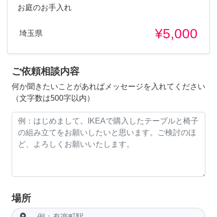
お庭のお手入れ
¥5,000
埼玉県
ご依頼相談内容
何か聞きたいことがあればメッセージを入れてください
（文字数は500字以内）
場所
room