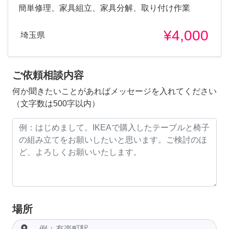
簡単修理、家具組立、家具分解、取り付け作業
¥4,000
埼玉県
ご依頼相談内容
何か聞きたいことがあればメッセージを入れてください
（文字数は500字以内）
場所
room