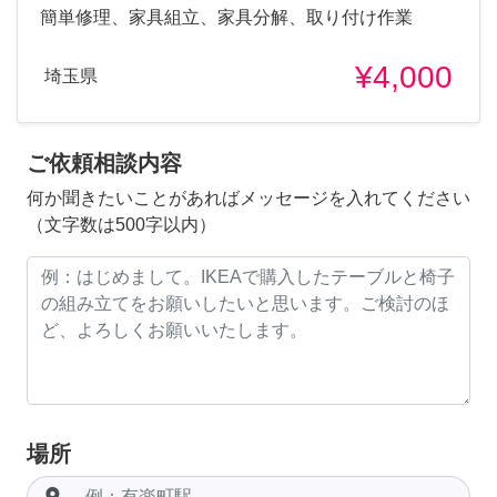
簡単修理、家具組立、家具分解、取り付け作業
¥4,000
埼玉県
ご依頼相談内容
何か聞きたいことがあればメッセージを入れてください
（文字数は500字以内）
場所
room