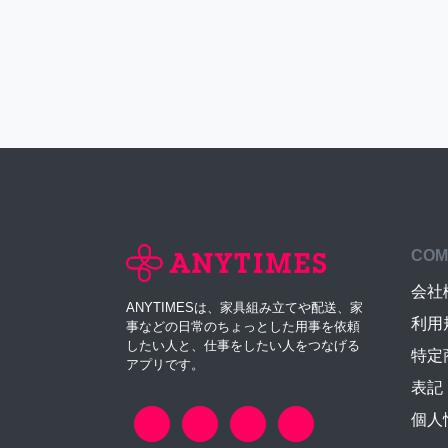
COM
会社
ANYTIMESは、家具組み立てや配送、家
利用
事などの日常のちょっとした用事を依頼
したい人と、仕事をしたい人をつなげる
特定
アプリです。
表記
個人