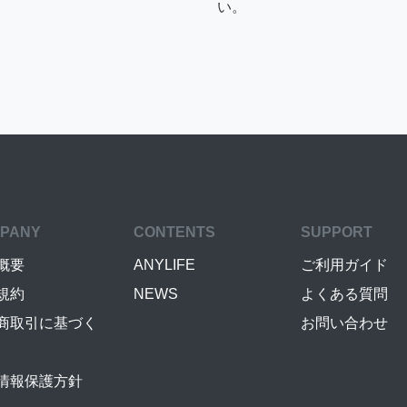
い。
PANY
CONTENTS
SUPPORT
概要
ANYLIFE
ご利用ガイド
規約
NEWS
よくある質問
商取引に基づく
お問い合わせ
情報保護方針