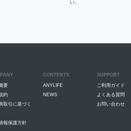
い。
PANY
CONTENTS
SUPPORT
概要
ANYLIFE
ご利用ガイド
規約
NEWS
よくある質問
商取引に基づく
お問い合わせ
情報保護方針