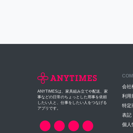
COM
会社
ANYTIMESは、家具組み立てや配送、家
利用
事などの日常のちょっとした用事を依頼
したい人と、仕事をしたい人をつなげる
特定
アプリです。
表記
個人