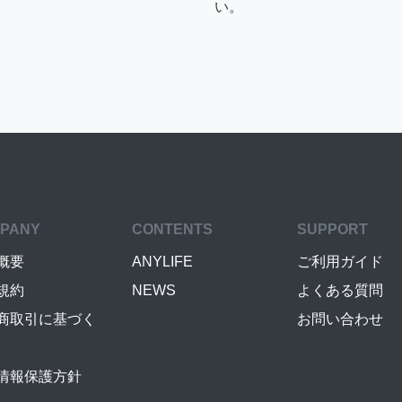
い。
PANY
CONTENTS
SUPPORT
概要
ANYLIFE
ご利用ガイド
規約
NEWS
よくある質問
商取引に基づく
お問い合わせ
情報保護方針