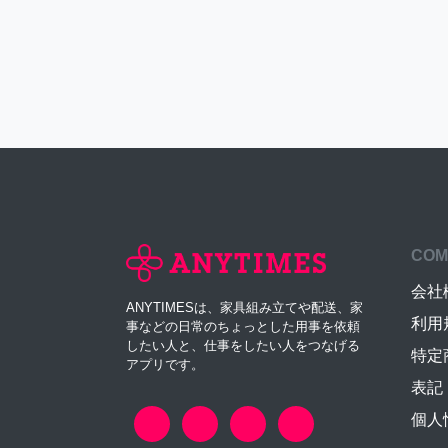
COM
会社
ANYTIMESは、家具組み立てや配送、家
利用
事などの日常のちょっとした用事を依頼
したい人と、仕事をしたい人をつなげる
特定
アプリです。
表記
個人