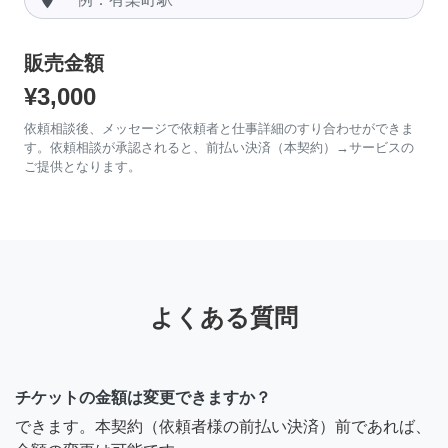
販売金額
¥3,000
依頼相談後、メッセージで依頼者と仕事詳細のすり合わせができま
す。依頼相談が承認されると、前払い決済（本契約）→サービスの
ご提供となります。
よくある質問
チケットの金額は変更できますか？
できます。本契約（依頼者様の前払い決済）前であれば、