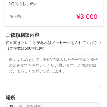
1時間のお手伝い
¥3,000
埼玉県
ご依頼相談内容
何か聞きたいことがあればメッセージを入れてください
（文字数は500字以内）
場所
room