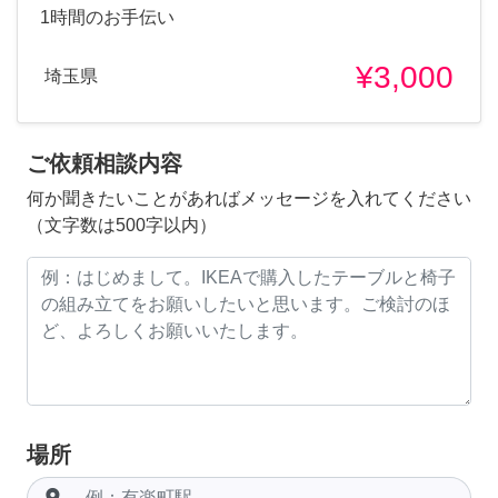
1時間のお手伝い
¥3,000
埼玉県
ご依頼相談内容
何か聞きたいことがあればメッセージを入れてください
（文字数は500字以内）
場所
room