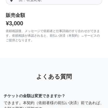
販売金額
¥3,000
依頼相談後、メッセージで依頼者と仕事詳細のすり合わせができま
す。依頼相談が承認されると、前払い決済（本契約）→サービスの
ご提供となります。
よくある質問
チケットの金額は変更できますか？
できます。本契約（依頼者様の前払い決済）前であれば、