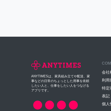
COM
会社
ANYTIMESは、家具組み立てや配送、家
利用
事などの日常のちょっとした用事を依頼
したい人と、仕事をしたい人をつなげる
特定
アプリです。
表記
個人