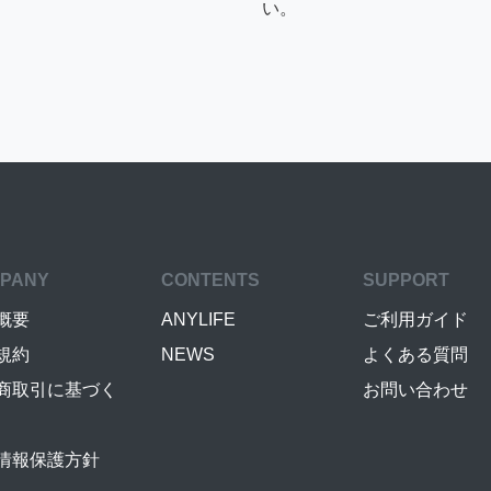
い。
PANY
CONTENTS
SUPPORT
概要
ANYLIFE
ご利用ガイド
規約
NEWS
よくある質問
商取引に基づく
お問い合わせ
情報保護方針