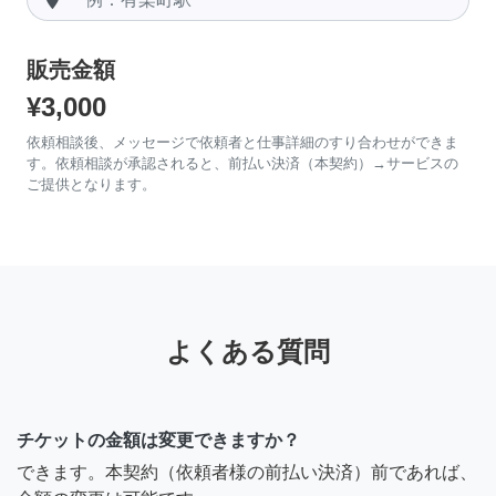
販売金額
¥3,000
依頼相談後、メッセージで依頼者と仕事詳細のすり合わせができま
す。依頼相談が承認されると、前払い決済（本契約）→サービスの
ご提供となります。
よくある質問
チケットの金額は変更できますか？
できます。本契約（依頼者様の前払い決済）前であれば、