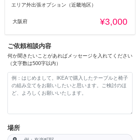
エリア外出張オプション（近畿地区）
¥3,000
大阪府
ご依頼相談内容
何か聞きたいことがあればメッセージを入れてください
（文字数は500字以内）
場所
room