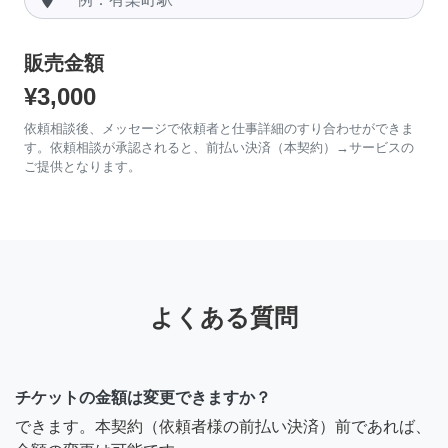
販売金額
¥3,000
依頼相談後、メッセージで依頼者と仕事詳細のすり合わせができま
す。依頼相談が承認されると、前払い決済（本契約）→サービスの
ご提供となります。
よくある質問
チケットの金額は変更できますか？
できます。本契約（依頼者様の前払い決済）前であれば、