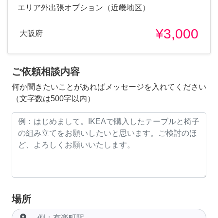
エリア外出張オプション（近畿地区）
¥3,000
大阪府
ご依頼相談内容
何か聞きたいことがあればメッセージを入れてください
（文字数は500字以内）
場所
room