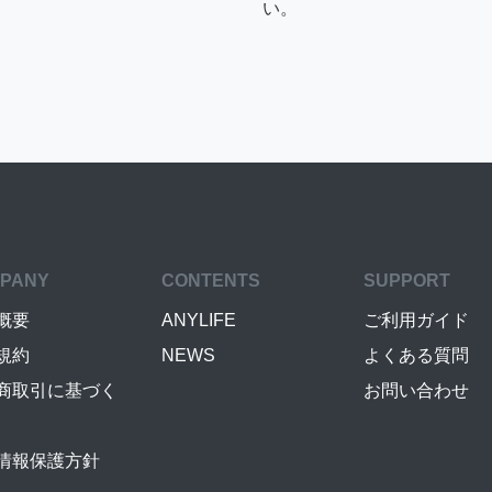
い。
PANY
CONTENTS
SUPPORT
概要
ANYLIFE
ご利用ガイド
規約
NEWS
よくある質問
商取引に基づく
お問い合わせ
情報保護方針