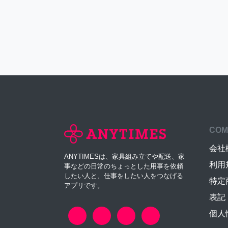
COM
会社
ANYTIMESは、家具組み立てや配送、家
利用
事などの日常のちょっとした用事を依頼
したい人と、仕事をしたい人をつなげる
特定
アプリです。
表記
個人