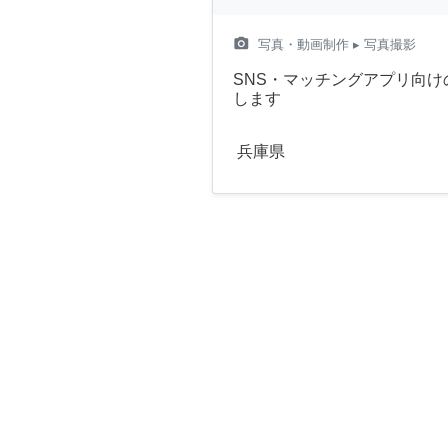
camera_alt
写真・動画制作
▸ 写真撮影
SNS・マッチングアプリ向
します
兵庫県