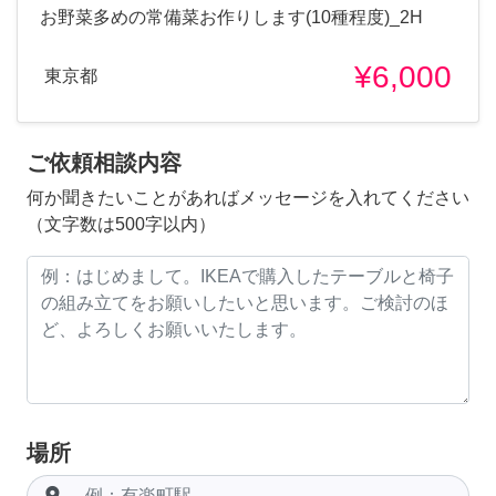
お野菜多めの常備菜お作りします(10種程度)_2H
¥6,000
東京都
ご依頼相談内容
何か聞きたいことがあればメッセージを入れてください
（文字数は500字以内）
場所
room