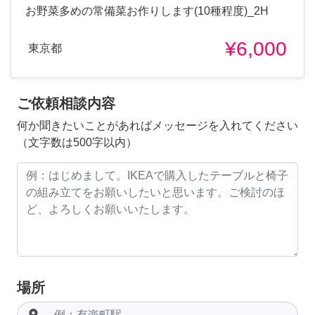
お野菜多めの常備菜お作りします(10種程度)_2H
¥6,000
東京都
ご依頼相談内容
何か聞きたいことがあればメッセージを入れてください
（文字数は500字以内）
場所
room