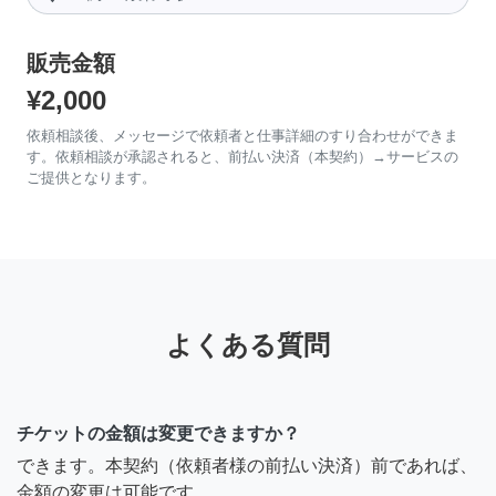
販売金額
¥2,000
依頼相談後、メッセージで依頼者と仕事詳細のすり合わせができま
す。依頼相談が承認されると、前払い決済（本契約）→サービスの
ご提供となります。
よくある質問
チケットの金額は変更できますか？
できます。本契約（依頼者様の前払い決済）前であれば、
金額の変更は可能です。