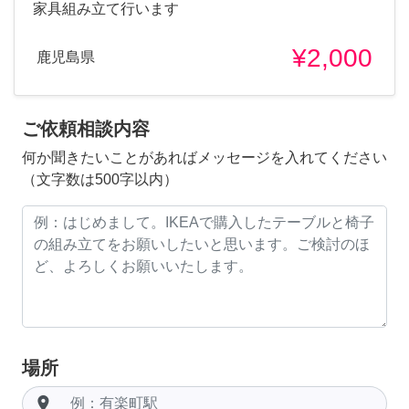
家具組み立て行います
¥2,000
鹿児島県
ご依頼相談内容
何か聞きたいことがあればメッセージを入れてください
（文字数は500字以内）
場所
room