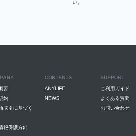
い。
PANY
CONTENTS
SUPPORT
概要
ANYLIFE
ご利用ガイド
規約
NEWS
よくある質問
商取引に基づく
お問い合わせ
情報保護方針