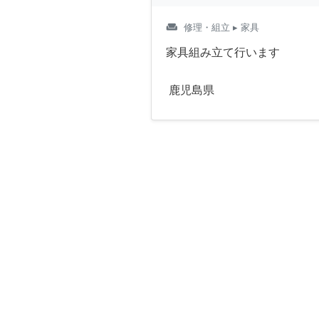
weekend
修理・組立
▸ 家具
家具組み立て行います
鹿児島県