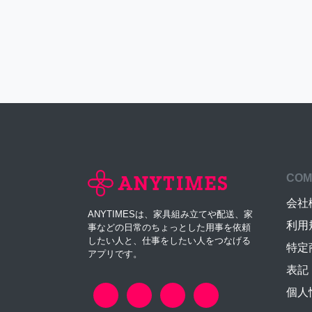
COM
会社
ANYTIMESは、家具組み立てや配送、家
利用
事などの日常のちょっとした用事を依頼
したい人と、仕事をしたい人をつなげる
特定
アプリです。
表記
個人