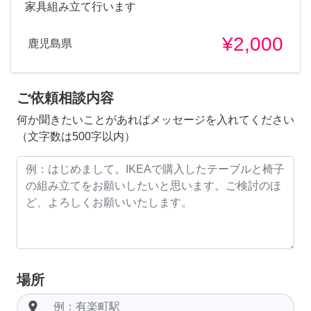
家具組み立て行います
¥2,000
鹿児島県
ご依頼相談内容
何か聞きたいことがあればメッセージを入れてください
（文字数は500字以内）
場所
room