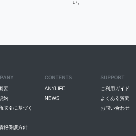
い。
PANY
CONTENTS
SUPPORT
概要
ANYLIFE
ご利用ガイド
規約
NEWS
よくある質問
商取引に基づく
お問い合わせ
情報保護方針