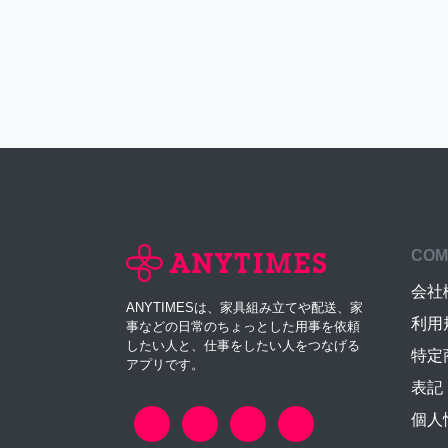
COM
会社
ANYTIMESは、家具組み立てや配送、家
利用
事などの日常のちょっとした用事を依頼
したい人と、仕事をしたい人をつなげる
特定
アプリです。
表記
個人