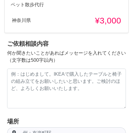
ペット散歩代行
¥3,000
神奈川県
ご依頼相談内容
何か聞きたいことがあればメッセージを入れてください
（文字数は500字以内）
場所
room