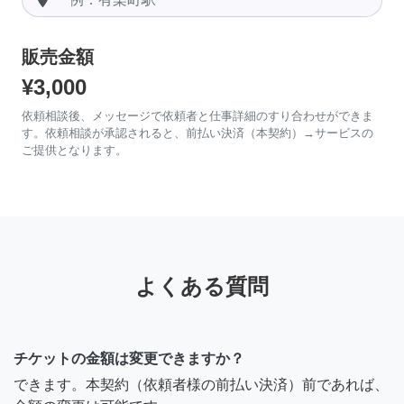
販売金額
¥3,000
依頼相談後、メッセージで依頼者と仕事詳細のすり合わせができま
す。依頼相談が承認されると、前払い決済（本契約）→サービスの
ご提供となります。
よくある質問
チケットの金額は変更できますか？
できます。本契約（依頼者様の前払い決済）前であれば、