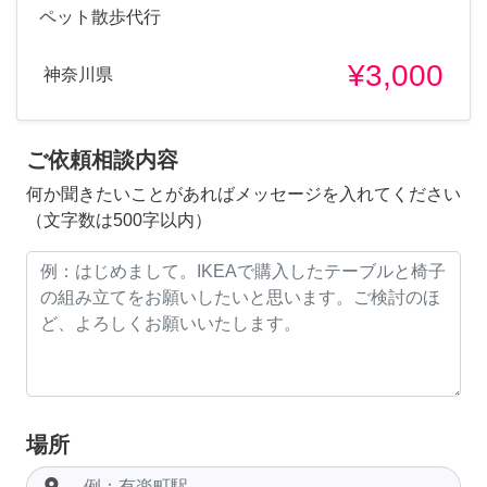
ペット散歩代行
¥3,000
神奈川県
ご依頼相談内容
何か聞きたいことがあればメッセージを入れてください
（文字数は500字以内）
場所
room