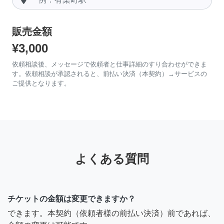
販売金額
¥3,000
依頼相談後、メッセージで依頼者と仕事詳細のすり合わせができま
す。依頼相談が承認されると、前払い決済（本契約）→サービスの
ご提供となります。
よくある質問
チケットの金額は変更できますか？
できます。本契約（依頼者様の前払い決済）前であれば、