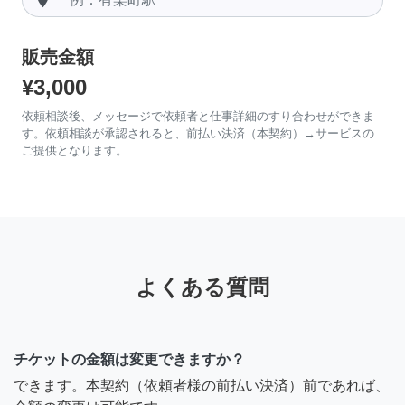
販売金額
¥3,000
依頼相談後、メッセージで依頼者と仕事詳細のすり合わせができま
す。依頼相談が承認されると、前払い決済（本契約）→サービスの
ご提供となります。
よくある質問
チケットの金額は変更できますか？
できます。本契約（依頼者様の前払い決済）前であれば、