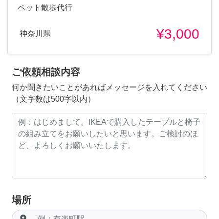
ペット散歩代行
¥3,000
神奈川県
ご依頼相談内容
何か聞きたいことがあればメッセージを入れてください
（文字数は500字以内）
場所
room