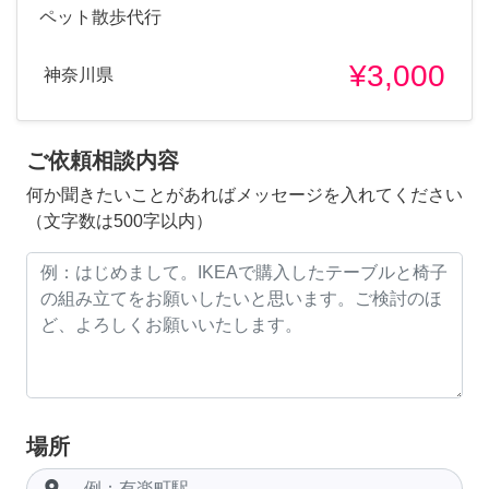
ペット散歩代行
¥3,000
神奈川県
ご依頼相談内容
何か聞きたいことがあればメッセージを入れてください
（文字数は500字以内）
場所
room