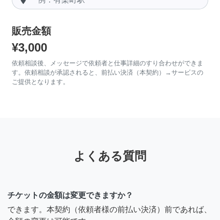
販売金額
¥3,000
依頼相談後、メッセージで依頼者と仕事詳細のすり合わせができま
す。依頼相談が承認されると、前払い決済（本契約）→サービスの
ご提供となります。
よくある質問
チケットの金額は変更できますか？
できます。本契約（依頼者様の前払い決済）前であれば、