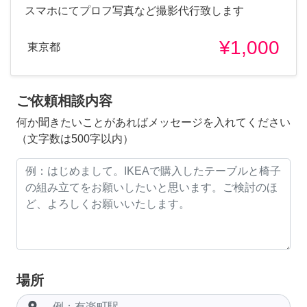
スマホにてプロフ写真など撮影代行致します
¥1,000
東京都
ご依頼相談内容
何か聞きたいことがあればメッセージを入れてください
（文字数は500字以内）
場所
room