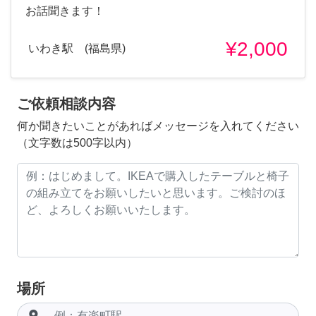
お話聞きます！
¥2,000
いわき駅 (福島県)
ご依頼相談内容
何か聞きたいことがあればメッセージを入れてください
（文字数は500字以内）
場所
room