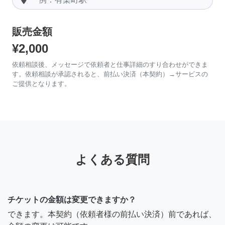
販売金額
¥2,000
依頼相談後、メッセージで依頼者と仕事詳細のすり合わせができま
す。依頼相談が承認されると、前払い決済（本契約）→サービスの
ご提供となります。
よくある質問
チケットの金額は変更できますか？
できます。本契約（依頼者様の前払い決済）前であれば、