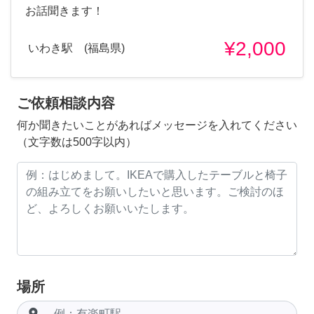
お話聞きます！
¥2,000
いわき駅 (福島県)
ご依頼相談内容
何か聞きたいことがあればメッセージを入れてください
（文字数は500字以内）
場所
room