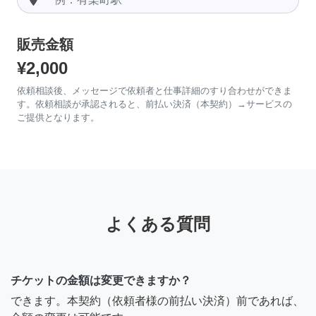
販売金額
¥2,000
依頼相談後、メッセージで依頼者と仕事詳細のすり合わせができま
す。依頼相談が承認されると、前払い決済（本契約）→サービスの
ご提供となります。
よくある質問
チケットの金額は変更できますか？
できます。本契約（依頼者様の前払い決済）前であれば、