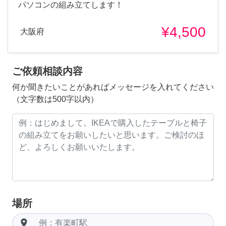
パソコンの組み立てします！
¥4,500
大阪府
ご依頼相談内容
何か聞きたいことがあればメッセージを入れてください
（文字数は500字以内）
場所
room