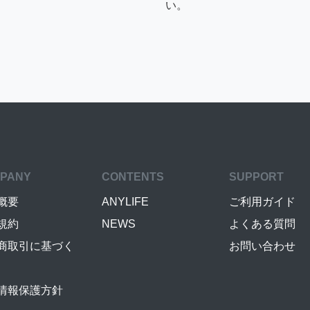
い。
PANY
CONTENTS
SUPPORT
概要
ANYLIFE
ご利用ガイド
規約
NEWS
よくある質問
商取引に基づく
お問い合わせ
情報保護方針