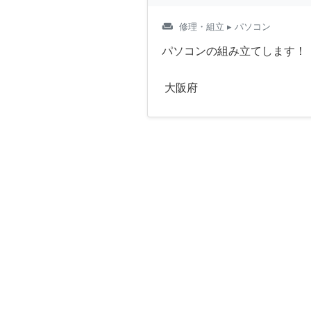
weekend
修理・組立
▸ パソコン
パソコンの組み立てします！
大阪府