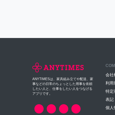
COM
会社
ANYTIMESは、家具組み立てや配送、家
利用
事などの日常のちょっとした用事を依頼
したい人と、仕事をしたい人をつなげる
特定
アプリです。
表記
個人