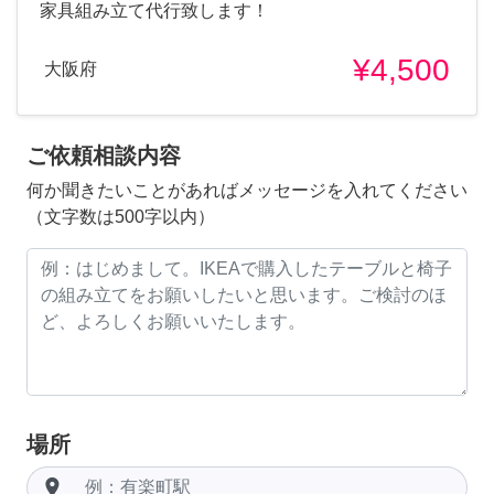
家具組み立て代行致します！
¥4,500
大阪府
ご依頼相談内容
何か聞きたいことがあればメッセージを入れてください
（文字数は500字以内）
場所
room