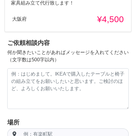
家具組み立て代行致します！
¥4,500
大阪府
ご依頼相談内容
何か聞きたいことがあればメッセージを入れてください
（文字数は500字以内）
場所
room