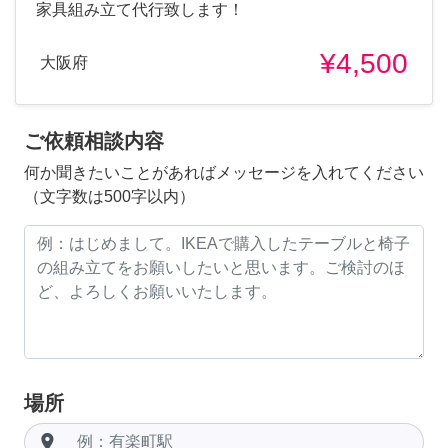
家具組み立て代行致します！
¥4,500
大阪府
ご依頼相談内容
何か聞きたいことがあればメッセージを入れてください
（文字数は500字以内）
場所
room