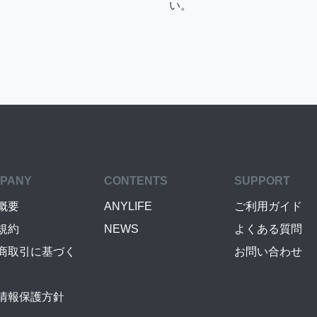
い。
PANY
CONTENTS
SUPPORT
概要
ANYLIFE
ご利用ガイド
規約
NEWS
よくある質問
商取引に基づく
お問い合わせ
情報保護方針