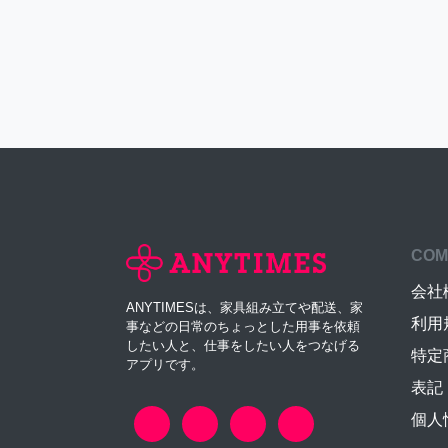
COM
会社
ANYTIMESは、家具組み立てや配送、家
利用
事などの日常のちょっとした用事を依頼
したい人と、仕事をしたい人をつなげる
特定
アプリです。
表記
個人