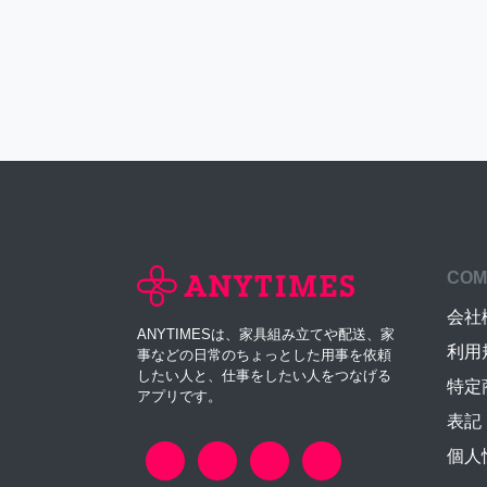
COM
会社
ANYTIMESは、家具組み立てや配送、家
利用
事などの日常のちょっとした用事を依頼
したい人と、仕事をしたい人をつなげる
特定
アプリです。
表記
個人