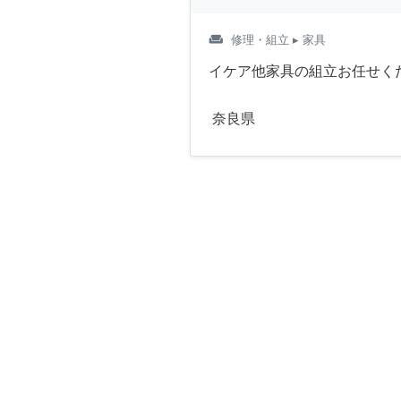
weekend
修理・組立
▸ 家具
イケア他家具の組立お任せく
奈良県