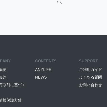
い。
PANY
CONTENTS
SUPPORT
概要
ANYLIFE
ご利用ガイド
規約
NEWS
よくある質問
商取引に基づく
お問い合わせ
情報保護方針