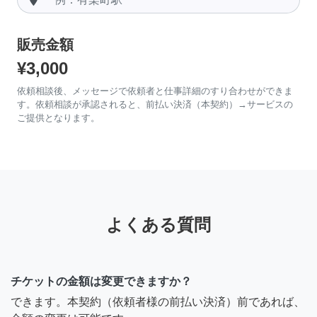
販売金額
¥3,000
依頼相談後、メッセージで依頼者と仕事詳細のすり合わせができま
す。依頼相談が承認されると、前払い決済（本契約）→サービスの
ご提供となります。
よくある質問
チケットの金額は変更できますか？
できます。本契約（依頼者様の前払い決済）前であれば、