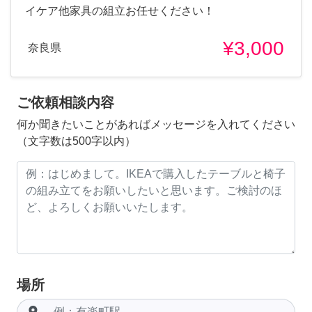
イケア他家具の組立お任せください！
¥3,000
奈良県
ご依頼相談内容
何か聞きたいことがあればメッセージを入れてください
（文字数は500字以内）
場所
room