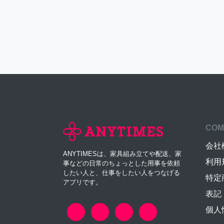
COM
会社
ANYTIMESは、家具組み立てや配送、家
利用
事などの日常のちょっとした用事を依頼
したい人と、仕事をしたい人をつなげる
特定
アプリです。
表記
個人