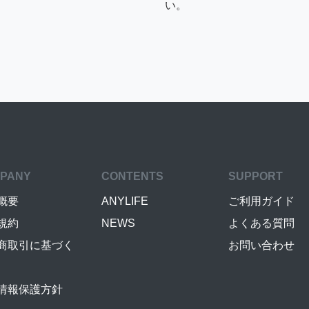
い。
PANY
CONTENTS
SUPPORT
概要
ANYLIFE
ご利用ガイド
規約
NEWS
よくある質問
商取引に基づく
お問い合わせ
情報保護方針