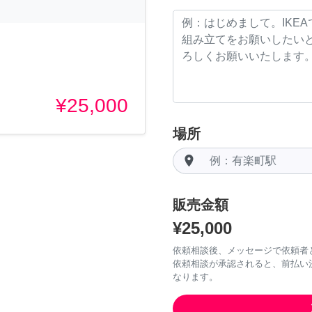
¥25,000
場所
room
販売金額
¥25,000
依頼相談後、メッセージで依頼者
依頼相談が承認されると、前払い
なります。