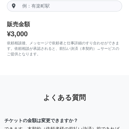
room
販売金額
¥3,000
依頼相談後、メッセージで依頼者と仕事詳細のすり合わせができま
す。依頼相談が承認されると、前払い決済（本契約）→サービスの
ご提供となります。
よくある質問
チケットの金額は変更できますか？
できます。本契約（依頼者様の前払い決済）前であれば、