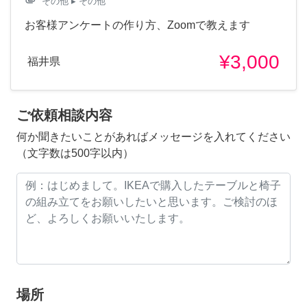
attachment
その他
▸ その他
お客様アンケートの作り方、Zoomで教えます
¥3,000
福井県
ご依頼相談内容
何か聞きたいことがあればメッセージを入れてください
（文字数は500字以内）
場所