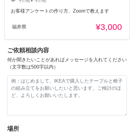
attachment
その他
▸ その他
お客様アンケートの作り方、Zoomで教えます
¥3,000
福井県
ご依頼相談内容
何か聞きたいことがあればメッセージを入れてください
（文字数は500字以内）
場所