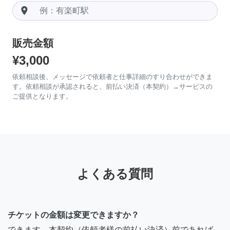
room
販売金額
¥3,000
依頼相談後、メッセージで依頼者と仕事詳細のすり合わせができま
す。依頼相談が承認されると、前払い決済（本契約）→サービスの
ご提供となります。
よくある質問
チケットの金額は変更できますか？
できます。本契約（依頼者様の前払い決済）前であれば、