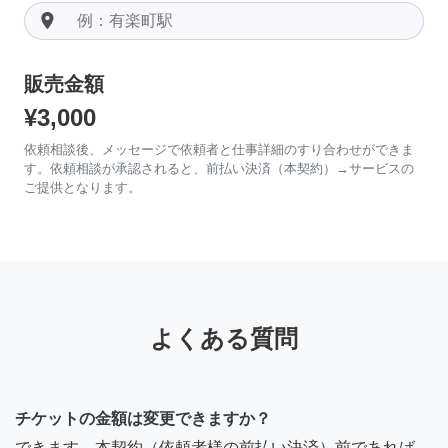
room
販売金額
¥3,000
依頼相談後、メッセージで依頼者と仕事詳細のすり合わせができま
す。依頼相談が承認されると、前払い決済（本契約）→サービスの
ご提供となります。
よくある質問
チケットの金額は変更できますか？
できます。本契約（依頼者様の前払い決済）前であれば、