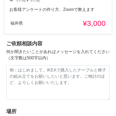
attachment
その他
▸ その他
お客様アンケートの作り方、Zoomで教えます
¥3,000
福井県
ご依頼相談内容
何か聞きたいことがあればメッセージを入れてください
（文字数は500字以内）
場所