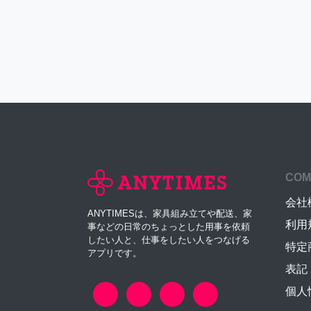
COM
会社
ANYTIMESは、家具組み立てや配送、家
利用
事などの日常のちょっとした用事を依頼
したい人と、仕事をしたい人をつなげる
特定
アプリです。
表記
個人