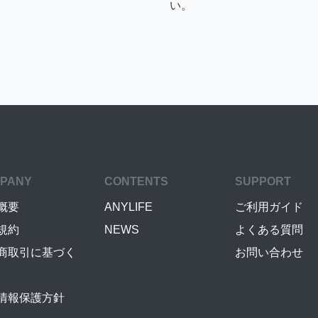
い。
PANY
CONTENTS
SUPPORT
概要
ANYLIFE
ご利用ガイド
規約
NEWS
よくある質問
商取引に基づく
お問い合わせ
情報保護方針