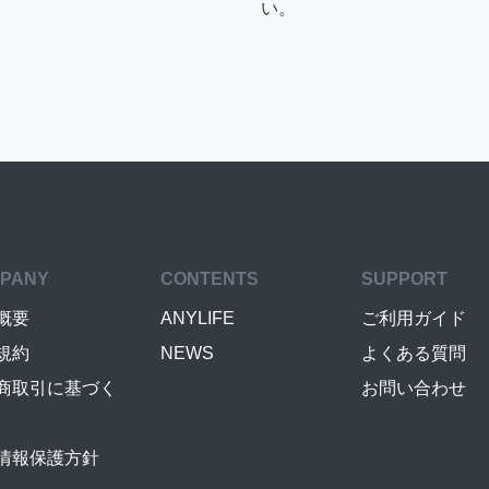
い。
PANY
CONTENTS
SUPPORT
概要
ANYLIFE
ご利用ガイド
規約
NEWS
よくある質問
商取引に基づく
お問い合わせ
情報保護方針