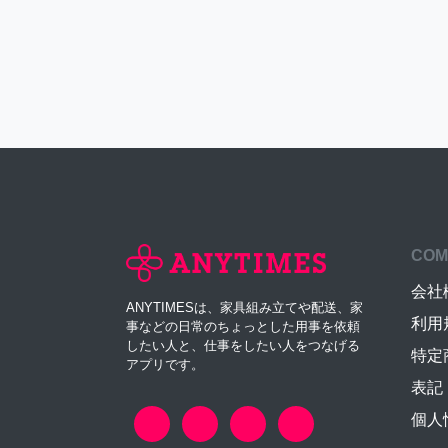
COM
会社
ANYTIMESは、家具組み立てや配送、家
利用
事などの日常のちょっとした用事を依頼
したい人と、仕事をしたい人をつなげる
特定
アプリです。
表記
個人