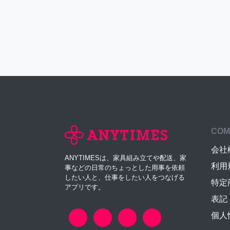
COM
会社
ANYTIMESは、家具組み立てや配送、家
利用
事などの日常のちょっとした用事を依頼
したい人と、仕事をしたい人をつなげる
特定
アプリです。
表記
個人