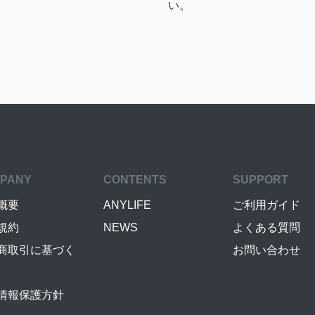
い。
PANY
CONTENTS
SUPPORT
概要
ANYLIFE
ご利用ガイド
規約
NEWS
よくある質問
商取引に基づく
お問い合わせ
情報保護方針